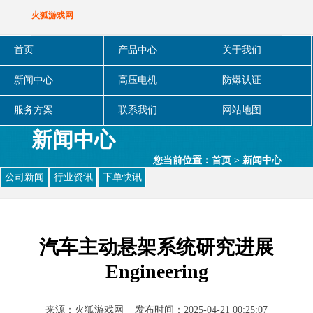
火狐游戏网
首页
产品中心
关于我们
新闻中心
高压电机
防爆认证
服务方案
联系我们
网站地图
新闻中心
您当前位置：
首页
>
新闻中心
公司新闻
行业资讯
下单快讯
汽车主动悬架系统研究进展
Engineering
来源：
火狐游戏网
发布时间：2025-04-21 00:25:07