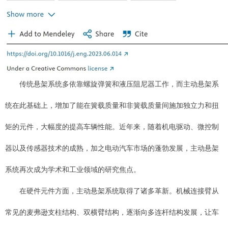
传统悬架系统多依靠螺旋弹簧和液压阻尼器工作，而主动悬架系
统在此基础上，增加了能在簧载质量和非簧载质量间施加独立力和扭
矩的元件，大幅度的提高车辆性能。近年来，随着机电驱动、微控制
器以及传感器技术的成熟，加之电动汽车市场的蓬勃发展，主动悬架
系统再次成为学术和工业领域的研究焦点。
在硬件元件方面，主动悬架系统取得了诸多革新。机械连接臂从
常见的麦弗逊支柱结构、双横臂结构，逐渐向多连杆结构发展，让车