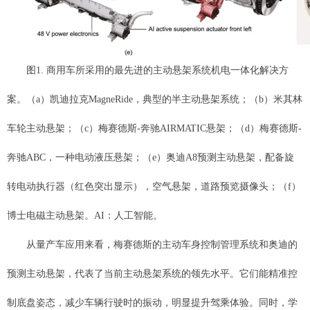
图1. 商用车所采用的最先进的主动悬架系统机电一体化解决方
案。（a）凯迪拉克MagneRide，典型的半主动悬架系统；（b）米其林
车轮主动悬架；（c）梅赛德斯-奔驰AIRMATIC悬架；（d）梅赛德斯-
奔驰ABC，一种电动液压悬架；（e）奥迪A8预测主动悬架，配备旋
转电动执行器（红色突出显示），空气悬架，道路预览摄像头；（f）
博士电磁主动悬架。AI：人工智能。
从量产车应用来看，梅赛德斯的主动车身控制管理系统和奥迪的
预测主动悬架，代表了当前主动悬架系统的领先水平。它们能精准控
制底盘姿态，减少车辆行驶时的振动，明显提升驾乘体验。同时，学