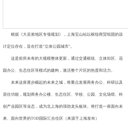
根据《大吴淞地区专项规划》，上海宝山站以枢纽商贸组团的设
计定位存在，旨在打造“立体公园城市”。
这是前所未有的大规模整体更新，通过交通枢纽、立体街区、花
园办公、生态住区等模式的建构，激活整个片区的热度和活力。
未来这座逐步崛起的未来之城，将重点发展商务办公、科研以及
居住功能，规划商务办公楼、生态住区、学校、公园、文化场馆、科
创产业园区等业态，成为北上海的强劲龙头板块。将打造一座面向未
来、面向世界的TOD国际汇合住区（来源于上海发布）