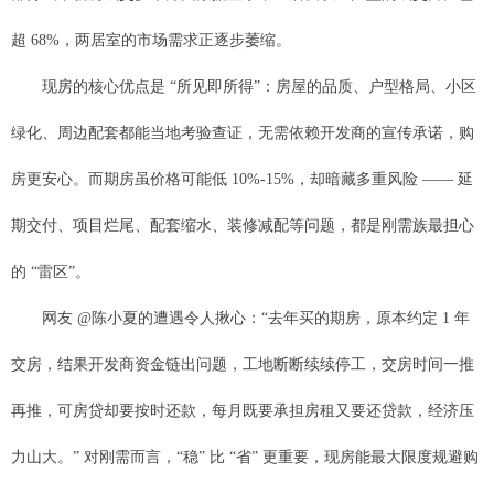
超 68%，两居室的市场需求正逐步萎缩。
现房的核心优点是 “所见即所得”：房屋的品质、户型格局、小区
绿化、周边配套都能当地考验查证，无需依赖开发商的宣传承诺，购
房更安心。而期房虽价格可能低 10%-15%，却暗藏多重风险 —— 延
期交付、项目烂尾、配套缩水、装修减配等问题，都是刚需族最担心
的 “雷区”。
网友 @陈小夏的遭遇令人揪心：“去年买的期房，原本约定 1 年
交房，结果开发商资金链出问题，工地断断续续停工，交房时间一推
再推，可房贷却要按时还款，每月既要承担房租又要还贷款，经济压
力山大。” 对刚需而言，“稳” 比 “省” 更重要，现房能最大限度规避购