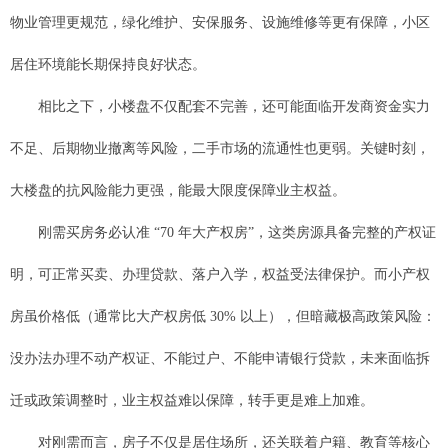
物业管理更规范，绿化维护、安保服务、设施维修等更有保障，小区
居住环境能长期保持良好状态。
相比之下，小楼盘不仅配套不完善，还可能面临开发商资金实力
不足、后期物业撤离等风险，二手市场的流通性也更弱。关键时刻，
大楼盘的抗风险能力更强，能最大限度保障业主权益。
刚需买房务必认准 “70 年大产权房”，这类房源具备完整的产权证
明，可正常买卖、办理贷款、落户入学，权益受法律保护。而小产权
房虽价格低（通常比大产权房低 30% 以上），但暗藏极高政策风险：
没办法办理不动产权证、不能过户、不能申请银行贷款，未来面临拆
迁或政策调整时，业主权益难以保障，转手更是难上加难。
对刚需而言，房子不仅是居住场所，还关联着户籍、教育等核心