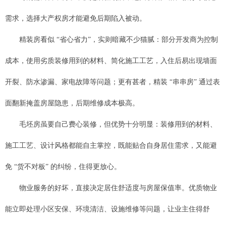
需求，选择大产权房才能避免后期陷入被动。
精装房看似 “省心省力”，实则暗藏不少猫腻：部分开发商为控制
成本，使用劣质装修用到的材料、简化施工工艺，入住后易出现墙面
开裂、防水渗漏、家电故障等问题；更有甚者，精装 “串串房” 通过表
面翻新掩盖房屋隐患，后期维修成本极高。
毛坯房虽要自己费心装修，但优势十分明显：装修用到的材料、
施工工艺、设计风格都能自主掌控，既能贴合自身居住需求，又能避
免 “货不对板” 的纠纷，住得更放心。
物业服务的好坏，直接决定居住舒适度与房屋保值率。优质物业
能立即处理小区安保、环境清洁、设施维修等问题，让业主住得舒