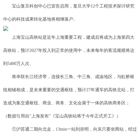
宝山复旦科创中心已宣告启用，复旦大学12个工程技术探讨研究
中心的科技成果转化基地将相继落户。
上海宝山高铁站是近年上海重要工程，建成后将成为上海第四大
高铁站，预计2027年投入到正常的使用中，未来每年的客流规模将达
到5400万人次。
将串联长江经济带，连接长三角、中三角、成渝地区，与虹桥枢
纽相辅相成，是未来重要的交通枢纽，预计27年通车的高铁北站，打
造成为集交通枢纽、商业、商务、文化会展于一体的高铁商务区；
（数据引用自“上海发布”《宝山高铁站将于今年正式开工》）
①沪苏通二期向北走，13min一站到崇明，向东只要坐两站，经过