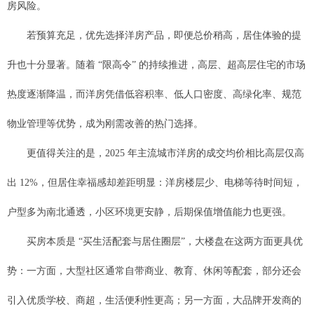
房风险。
若预算充足，优先选择洋房产品，即便总价稍高，居住体验的提
升也十分显著。随着 “限高令” 的持续推进，高层、超高层住宅的市场
热度逐渐降温，而洋房凭借低容积率、低人口密度、高绿化率、规范
物业管理等优势，成为刚需改善的热门选择。
更值得关注的是，2025 年主流城市洋房的成交均价相比高层仅高
出 12%，但居住幸福感却差距明显：洋房楼层少、电梯等待时间短，
户型多为南北通透，小区环境更安静，后期保值增值能力也更强。
买房本质是 “买生活配套与居住圈层”，大楼盘在这两方面更具优
势：一方面，大型社区通常自带商业、教育、休闲等配套，部分还会
引入优质学校、商超，生活便利性更高；另一方面，大品牌开发商的