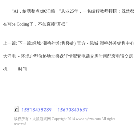
“AI，给我整点x86汇编！”从业25年，一名编程教师顿悟：既然都
在Vibe Coding了，不如直接“开摆”
上一篇:
下一篇:
绿城·潮鸣外滩(售楼处) 官方 - 绿城·潮鸣外滩销售中心
大洋电
- 环境户型价格地址楼盘详情配套电话交房时间配套电话交房
机
时间
版权所有：火狐游戏网 Copyright 2014 www.bjdzm.com All rights
reserved.