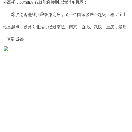
外高桥，30min左右就能直接到上海浦东机场；
②沪渝蓉是继川藏铁路之后，又一个国家级铁路超级工程，宝山
站是起点，铁路向北走，经过南通、南京、合肥、武汉、重庆，最后
一直到成都