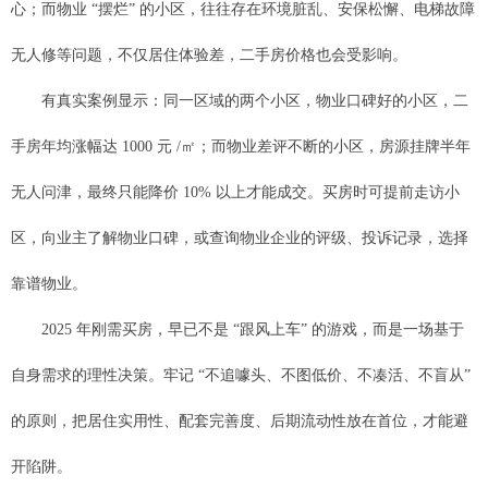
心；而物业 “摆烂” 的小区，往往存在环境脏乱、安保松懈、电梯故障
无人修等问题，不仅居住体验差，二手房价格也会受影响。
有真实案例显示：同一区域的两个小区，物业口碑好的小区，二
手房年均涨幅达 1000 元 /㎡；而物业差评不断的小区，房源挂牌半年
无人问津，最终只能降价 10% 以上才能成交。买房时可提前走访小
区，向业主了解物业口碑，或查询物业企业的评级、投诉记录，选择
靠谱物业。
2025 年刚需买房，早已不是 “跟风上车” 的游戏，而是一场基于
自身需求的理性决策。牢记 “不追噱头、不图低价、不凑活、不盲从”
的原则，把居住实用性、配套完善度、后期流动性放在首位，才能避
开陷阱。