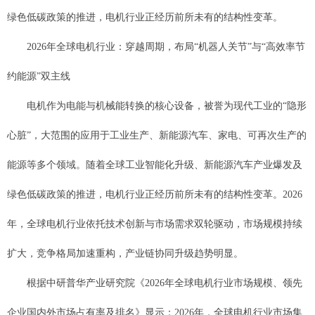
绿色低碳政策的推进，电机行业正经历前所未有的结构性变革。
2026年全球电机行业：穿越周期，布局“机器人关节”与“高效率节
约能源”双主线
电机作为电能与机械能转换的核心设备，被誉为现代工业的“隐形
心脏”，大范围的应用于工业生产、新能源汽车、家电、可再次生产的
能源等多个领域。随着全球工业智能化升级、新能源汽车产业爆发及
绿色低碳政策的推进，电机行业正经历前所未有的结构性变革。2026
年，全球电机行业依托技术创新与市场需求双轮驱动，市场规模持续
扩大，竞争格局加速重构，产业链协同升级趋势明显。
根据中研普华产业研究院《2026年全球电机行业市场规模、领先
企业国内外市场占有率及排名》显示：2026年，全球电机行业市场集