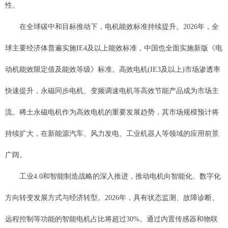
性。
在全球碳中和目标推动下，电机能效标准持续提升。2026年，全
球主要经济体普遍实施IE4及以上能效标准，中国也全面实施新版《电
动机能效限定值及能效等级》标准。高效电机(IE3及以上)市场渗透率
快速提升，永磁同步电机、变频调速电机等高效节能产品成为市场主
流。稀土永磁电机作为高效电机的重要发展趋势，其市场规模预计将
持续扩大，在新能源汽车、风力发电、工业机器人等领域的应用前景
广阔。
工业4.0和智能制造战略的深入推进，推动电机向智能化、数字化
方向转变发展方式与经济转型。2026年，具有状态监测、故障诊断、
远程控制等功能的智能电机占比将超过30%。通过内置传感器和物联