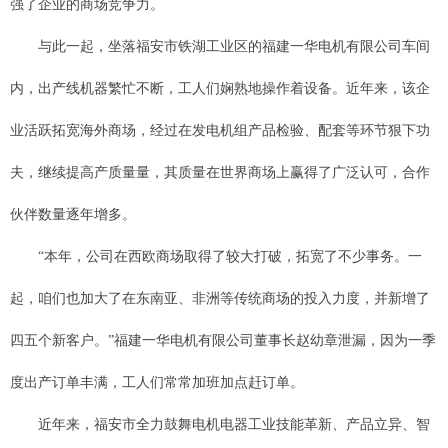
强了企业的商场竞争力。
与此一起，坐落福安市铁湖工业区的福建一华电机有限公司车间
内，出产线机器繁忙不断，工人们娴熟地操作着设备。近年来，该企
业活跃拓宽海外商场，经过在发电机组产品检验、配套等环节狠下功
夫，继续提高产质量量，其质量在世界商场上赢得了广泛认可，合作
伙伴数量逐年增多。
“本年，公司在西欧商场取得了较大打破，拓宽了不少事务。一
起，咱们也加大了在东南亚、非洲等传统商场的投入力度，并新增了
四五个新客户。”福建一华电机有限公司董事长赵幼章泄漏，因为一季
度出产订单丰满，工人们常常加班加点赶订单。
近年来，福安市全力鼓舞电机电器工业技能革新、产品立异、智