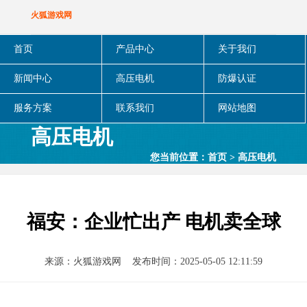
火狐游戏网
首页
产品中心
关于我们
新闻中心
高压电机
防爆认证
服务方案
联系我们
网站地图
高压电机
您当前位置：
首页
>
高压电机
福安：企业忙出产 电机卖全球
来源：
火狐游戏网
发布时间：2025-05-05 12:11:59