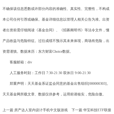
不确保该信息悉数或许部分内容的准确性、真实性、完整性，不构成
本公司任何引荐或确保。基金详细信息以管理人相关公告为准。出资
者出资前需仔细阅读《基金合同》、《招募阐明书》等法令文件，懂
产品收益与危险特征。过往成绩不预示其未来体现，商场有危险，出
资需谨慎。数据来历：东方财富Choice数据。
客服邮箱：div
人工服务时刻：工作日 7:30-21:30 双休日 9:00-21:30
郑重声明：天天基金系证监会同意的基金出售组织[000000303]。
天天基金网所载文章、数据仅供参考，运用前请核实，危险自傲。
上一篇:
房产达人室内设计手机中文版游戏
下一篇:
华宝科技ETF联接