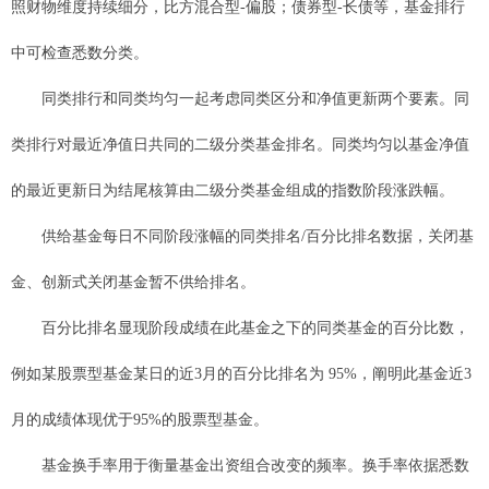
照财物维度持续细分，比方混合型-偏股；债券型-长债等，基金排行
中可检查悉数分类。
同类排行和同类均匀一起考虑同类区分和净值更新两个要素。同
类排行对最近净值日共同的二级分类基金排名。同类均匀以基金净值
的最近更新日为结尾核算由二级分类基金组成的指数阶段涨跌幅。
供给基金每日不同阶段涨幅的同类排名/百分比排名数据，关闭基
金、创新式关闭基金暂不供给排名。
百分比排名显现阶段成绩在此基金之下的同类基金的百分比数，
例如某股票型基金某日的近3月的百分比排名为 95%，阐明此基金近3
月的成绩体现优于95%的股票型基金。
基金换手率用于衡量基金出资组合改变的频率。换手率依据悉数