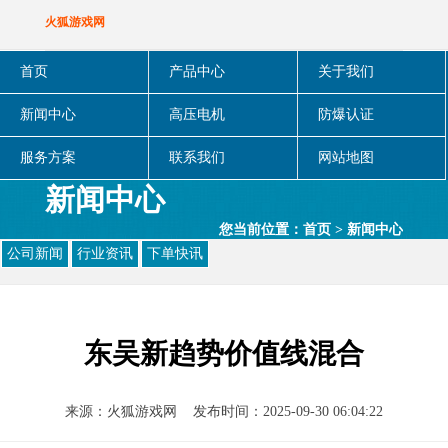
火狐游戏网
首页
产品中心
关于我们
新闻中心
高压电机
防爆认证
服务方案
联系我们
网站地图
新闻中心
您当前位置：
首页
>
新闻中心
公司新闻
行业资讯
下单快讯
东吴新趋势价值线混合
来源：
火狐游戏网
发布时间：2025-09-30 06:04:22