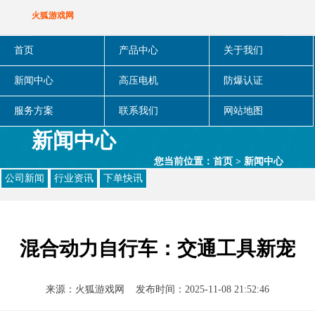
火狐游戏网
首页
产品中心
关于我们
新闻中心
高压电机
防爆认证
服务方案
联系我们
网站地图
新闻中心
您当前位置：
首页
>
新闻中心
公司新闻
行业资讯
下单快讯
混合动力自行车：交通工具新宠
来源：
火狐游戏网
发布时间：2025-11-08 21:52:46