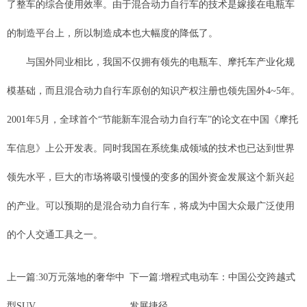
了整车的综合使用效率。由于混合动力自行车的技术是嫁接在电瓶车
的制造平台上，所以制造成本也大幅度的降低了。
与国外同业相比，我国不仅拥有领先的电瓶车、摩托车产业化规
模基础，而且混合动力自行车原创的知识产权注册也领先国外4~5年。
2001年5月，全球首个“节能新车混合动力自行车”的论文在中国《摩托
车信息》上公开发表。同时我国在系统集成领域的技术也已达到世界
领先水平，巨大的市场将吸引慢慢的变多的国外资金发展这个新兴起
的产业。可以预期的是混合动力自行车，将成为中国大众最广泛使用
的个人交通工具之一。
上一篇:
30万元落地的奢华中
下一篇:
增程式电动车：中国公交跨越式
型SUV
发展捷径