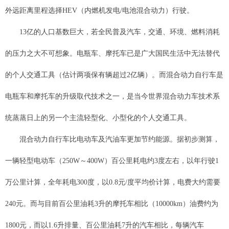
外远距离里程选择HEV（内燃机发电/电池混合动力）行驶。
13亿的人口基数巨大，若全民普及汽车，交通、环境、燃料消耗
的压力之大不可想象。电瓶车、摩托车已是广大国民生活中无法替代
的个人交通工具（估计两项保有辆超过2亿辆）。而混合动力自行车是
电瓶车和摩托车的升级取代技术之一，是当今世界混合动力车技术系
统蒸蒸日上的另一个主流轻型化、小型化的个人交通工具。
混合动力自行车比电动车及汽油车更加节约能源。据初步测算，
一辆轻型电动车（250W～400W）百公里耗电约3度左右，以年行驶1
万公里计算，全年耗电300度，以0.8元/度平均价计算，电费大约需要
240元。而与目前百公里油耗3升的摩托车相比（10000km）油费约为
1800元，而以1.6升排量、百公里油耗7升的汽车相比，每辆汽车