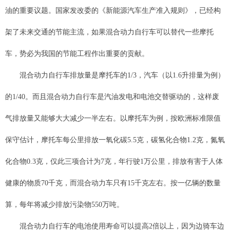
油的重要议题。国家发改委的《新能源汽车生产准入规则》，已经构
架了未来交通的节能主流，如果混合动力自行车可以替代一些摩托
车，势必为我国的节能工程作出重要的贡献。
混合动力自行车排放量是摩托车的1/3，汽车（以1.6升排量为例）
的1/40。而且混合动力自行车是汽油发电和电池交替驱动的，这样废
气排放量又能够大大减少一半左右。以摩托车为例，按欧洲标准限值
保守估计，摩托车每公里排放一氧化碳5.5克，碳氢化合物1.2克，氮氧
化合物0.3克，仅此三项合计为7克，年行驶1万公里，排放有害于人体
健康的物质70千克，而混合动力车只有15千克左右。按一亿辆的数量
算，每年将减少排放污染物550万吨。
混合动力自行车的电池使用寿命可以提高2倍以上，因为边骑车边