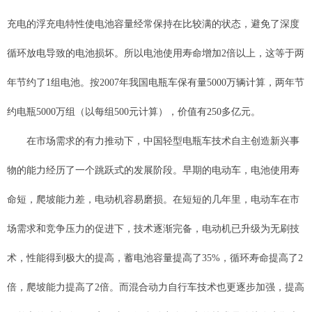
充电的浮充电特性使电池容量经常保持在比较满的状态，避免了深度
循环放电导致的电池损坏。所以电池使用寿命增加2倍以上，这等于两
年节约了1组电池。按2007年我国电瓶车保有量5000万辆计算，两年节
约电瓶5000万组（以每组500元计算），价值有250多亿元。
在市场需求的有力推动下，中国轻型电瓶车技术自主创造新兴事
物的能力经历了一个跳跃式的发展阶段。早期的电动车，电池使用寿
命短，爬坡能力差，电动机容易磨损。在短短的几年里，电动车在市
场需求和竞争压力的促进下，技术逐渐完备，电动机已升级为无刷技
术，性能得到极大的提高，蓄电池容量提高了35%，循环寿命提高了2
倍，爬坡能力提高了2倍。而混合动力自行车技术也更逐步加强，提高