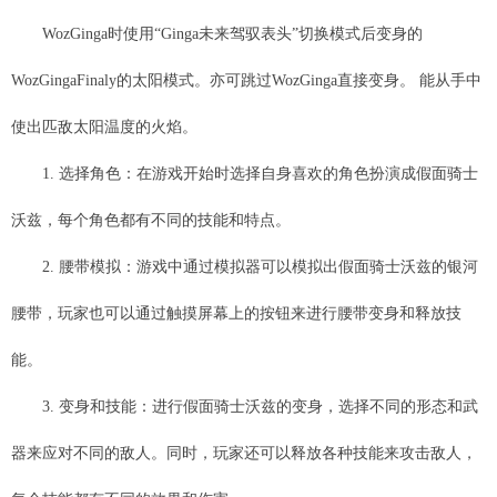
WozGinga时使用“Ginga未来驾驭表头”切换模式后变身的
WozGingaFinaly的太阳模式。亦可跳过WozGinga直接变身。 能从手中
使出匹敌太阳温度的火焰。
1. 选择角色：在游戏开始时选择自身喜欢的角色扮演成假面骑士
沃兹，每个角色都有不同的技能和特点。
2. 腰带模拟：游戏中通过模拟器可以模拟出假面骑士沃兹的银河
腰带，玩家也可以通过触摸屏幕上的按钮来进行腰带变身和释放技
能。
3. 变身和技能：进行假面骑士沃兹的变身，选择不同的形态和武
器来应对不同的敌人。同时，玩家还可以释放各种技能来攻击敌人，