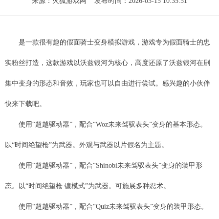
来源：
火狐游戏网
发布时间：2026-03-15 10:35:51
是一款很有趣的假面骑士变身模拟游戏，游戏专为假面骑士的忠
实粉丝打造，这款游戏以沃兹银河为核心，高度还原了沃兹银河在剧
集中变身的形态和音效，玩家也可以自由进行尝试。感兴趣的小伙伴
快来下载吧。
使用“超越驱动器”，配合“Woz未来驾驭表头”变身的基本形态。
以“时间绝望枪”为武器。外观与武器以片假名为主题。
使用“超越驱动器”，配合“Shinobi未来驾驭表头”变身的装甲形
态。以“时间绝望枪 镰模式”为武器。可施展多种忍术。
使用“超越驱动器”，配合“Quiz未来驾驭表头”变身的装甲形态。