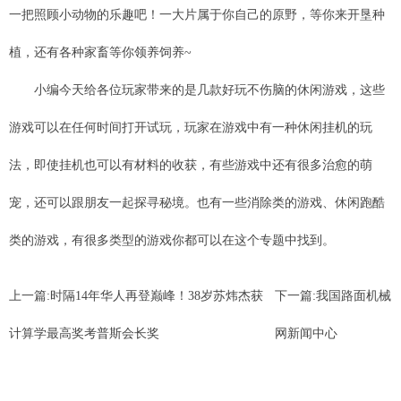
一把照顾小动物的乐趣吧！一大片属于你自己的原野，等你来开垦种
植，还有各种家畜等你领养饲养~
小编今天给各位玩家带来的是几款好玩不伤脑的休闲游戏，这些
游戏可以在任何时间打开试玩，玩家在游戏中有一种休闲挂机的玩
法，即使挂机也可以有材料的收获，有些游戏中还有很多治愈的萌
宠，还可以跟朋友一起探寻秘境。也有一些消除类的游戏、休闲跑酷
类的游戏，有很多类型的游戏你都可以在这个专题中找到。
上一篇:
时隔14年华人再登巅峰！38岁苏炜杰获
下一篇:
我国路面机械
计算学最高奖考普斯会长奖
网新闻中心