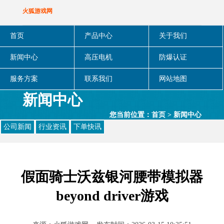
火狐游戏网
首页
产品中心
关于我们
新闻中心
高压电机
防爆认证
服务方案
联系我们
网站地图
新闻中心
您当前位置：
首页
>
新闻中心
公司新闻
行业资讯
下单快讯
假面骑士沃兹银河腰带模拟器
beyond driver游戏