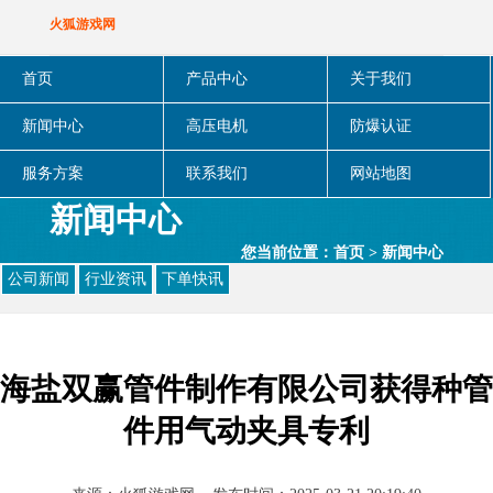
火狐游戏网
首页
产品中心
关于我们
新闻中心
高压电机
防爆认证
服务方案
联系我们
网站地图
新闻中心
您当前位置：
首页
>
新闻中心
公司新闻
行业资讯
下单快讯
海盐双赢管件制作有限公司获得种管
件用气动夹具专利