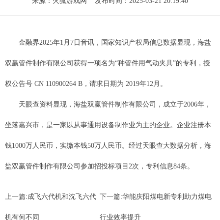
来源：
火狐游戏网
发布时间：2025-03-21 20:19:40
金融界2025年1月7日音讯，国家知识产权局信息数据显现，海盐
双赢管件制作有限公司获得一项名为“种管件用气动夹具”的专利，授
权公告号 CN 110900264 B，请求日期为 2019年12月。
天眼查资料显现，海盐双赢管件制作有限公司，成立于2006年，
坐落嘉兴市，是一家以从事通用设备制作业为主的企业。企业注册本
钱1000万人民币，实缴本钱50万人民币。经过天眼查大数据分析，海
盐双赢管件制作有限公司参加招投标项目2次，专利信息84条。
上一篇:
成飞六代机和沈飞六代
下一篇:
华能庆阳煤电新专利助力煤电
机有何不同
行业效率提升