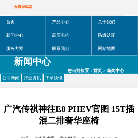
火狐游戏网
首页
产品中心
关于我们
新闻中心
高压电机
防爆认证
服务方案
联系我们
网站地图
新闻中心
您当前位置：
首页
>
新闻中心
公司新闻
行业资讯
下单快讯
广汽传祺神往E8 PHEV官图 15T插
混二排奢华座椅