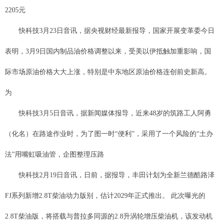
2205元
快科技3月23日音讯，据央视财经最新报导，国家开展变革委今日
表明，3月9日国内制品油价格调整以来，受美以伊抵触加重影响，国
际市场原油价格大大上涨，特别是中东地区原油价格连创前史新高。
为
快科技3月5日音讯，据新闻媒体报导，近来48岁的筑路工人阿勇
（化名）在路途作业时，为了图一时“便利”，采用了一个风险的“土办
法”用嘴虹吸油管，企图整理压路
快科技2月19日音讯，日前，据报导，丰田计划为全新兰德酷路泽
FJ系列新增2.8T柴油动力版别，估计2029年正式推出。 此次曝光的
2.8T柴油版，将搭载与普拉多同源的2.8升涡轮增压柴油机，该发动机