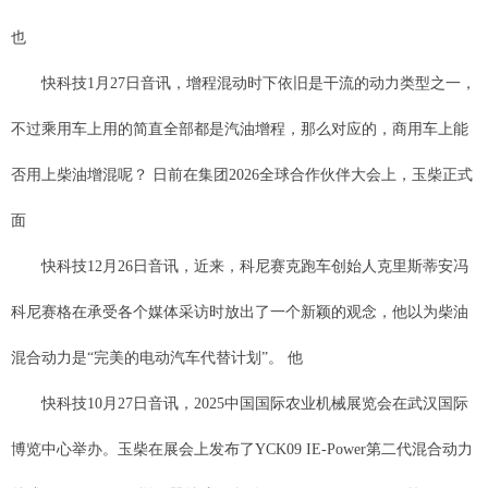
也
快科技1月27日音讯，增程混动时下依旧是干流的动力类型之一，
不过乘用车上用的简直全部都是汽油增程，那么对应的，商用车上能
否用上柴油增混呢？ 日前在集团2026全球合作伙伴大会上，玉柴正式
面
快科技12月26日音讯，近来，科尼赛克跑车创始人克里斯蒂安冯
科尼赛格在承受各个媒体采访时放出了一个新颖的观念，他以为柴油
混合动力是“完美的电动汽车代替计划”。 他
快科技10月27日音讯，2025中国国际农业机械展览会在武汉国际
博览中心举办。玉柴在展会上发布了YCK09 IE-Power第二代混合动力