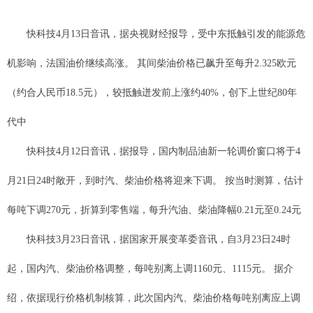
快科技4月13日音讯，据央视财经报导，受中东抵触引发的能源危
机影响，法国油价继续高涨。 其间柴油价格已飙升至每升2.325欧元
（约合人民币18.5元），较抵触迸发前上涨约40%，创下上世纪80年
代中
快科技4月12日音讯，据报导，国内制品油新一轮调价窗口将于4
月21日24时敞开，到时汽、柴油价格将迎来下调。 按当时测算，估计
每吨下调270元，折算到零售端，每升汽油、柴油降幅0.21元至0.24元
快科技3月23日音讯，据国家开展变革委音讯，自3月23日24时
起，国内汽、柴油价格调整，每吨别离上调1160元、1115元。 据介
绍，依据现行价格机制核算，此次国内汽、柴油价格每吨别离应上调