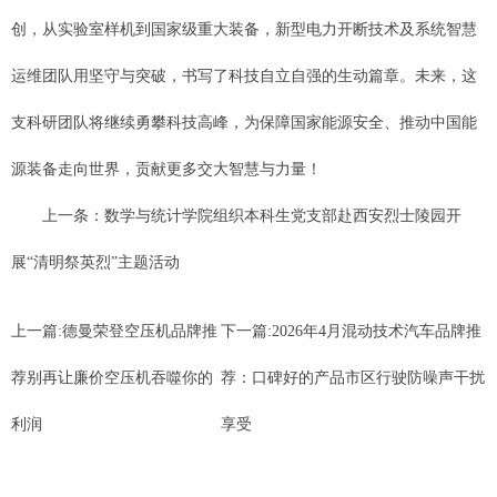
创，从实验室样机到国家级重大装备，新型电力开断技术及系统智慧
运维团队用坚守与突破，书写了科技自立自强的生动篇章。未来，这
支科研团队将继续勇攀科技高峰，为保障国家能源安全、推动中国能
源装备走向世界，贡献更多交大智慧与力量！
上一条：数学与统计学院组织本科生党支部赴西安烈士陵园开
展“清明祭英烈”主题活动
上一篇:
德曼荣登空压机品牌推
下一篇:
2026年4月混动技术汽车品牌推
荐别再让廉价空压机吞噬你的
荐：口碑好的产品市区行驶防噪声干扰
利润
享受