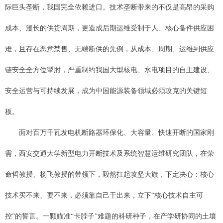
际巨头垄断，我国完全依赖进口。技术垄断带来的不仅是高昂的采购
成本、漫长的供货周期，更造成后期运维受制于人、核心备件供应困
难，且存在恶意禁售、无端断供的先例，从成本、周期、运维到供应
链安全全方位掣肘，严重制约我国大型核电、水电项目的自主建设、
安全运营与可持续发展，成为中国能源装备领域必须攻克的关键短
板。
面对百万千瓦发电机断路器环保化、大容量、快速开断的国家刚
需，西安交通大学新型电力开断技术及系统智慧运维研究团队，在荣
命哲教授、杨飞教授的带领下，毅然扛起攻坚大旗，下定决心：核心
技术买不来、要不来，必须靠自己干出来，立下“核心技术自主可
控”的誓言。一颗瞄准“卡脖子”难题的科研种子，在产学研协同的土壤