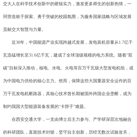
交大人在科学技术创新中的硬核实力，激发更多师生的创新热情，一
同营造敢于探索、勇于突破的校园氛围，为服务国家战略与区域发展
贡献交大智慧与力量。
近30年，中国能源产业实现跨越式发展，发电装机容量从1.7亿千
瓦迅猛增长至31.6亿千瓦，建成了全球顶级规模的电力系统。随着“双
碳”目标深入推动，核电、水电、火电等百万千瓦级大型发电机组，成
为中国电力供给的核心主力。然而，保障这些大国重器安全运作的百
万千瓦发电机断路器，其核心技术曾长期被国外跨国企业垄断，成为
制约我国大型能源装备发展的“卡脖子”难题。
在西安交通大学，一支由博士后主力参与、产学研深层次地融合
的科研团队，直面技术封锁，坚守自主创新，历经无数次试验攻关，