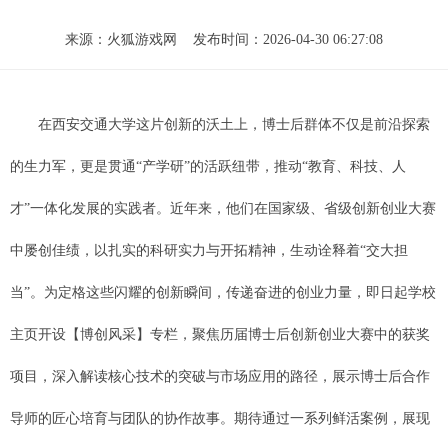
来源：
火狐游戏网
发布时间：2026-04-30 06:27:08
在西安交通大学这片创新的沃土上，博士后群体不仅是前沿探索
的生力军，更是贯通“产学研”的活跃纽带，推动“教育、科技、人
才”一体化发展的实践者。近年来，他们在国家级、省级创新创业大赛
中屡创佳绩，以扎实的科研实力与开拓精神，生动诠释着“交大担
当”。为定格这些闪耀的创新瞬间，传递奋进的创业力量，即日起学校
主页开设【博创风采】专栏，聚焦历届博士后创新创业大赛中的获奖
项目，深入解读核心技术的突破与市场应用的路径，展示博士后合作
导师的匠心培育与团队的协作故事。期待通过一系列鲜活案例，展现