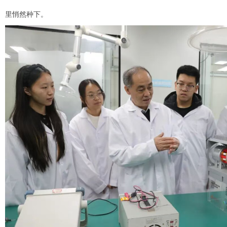
里悄然种下。