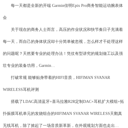
每一天都是全新的开端 Garmin佳明Epix Pro商务智能运动腕表体
会
关于现在的商务人士而言，高压的作业状况和快节奏日子充满着
每一天，而自己的身体状况却十分简单被忽视，怎么样才干处理这样
的问题呢？天然要专业的处理办法！凭仗有型讲究的规划做工以及强
壮专业的装备功用，Garmin…
打破常规 能够贴身带着的HIFI音质，HIFIMAN SVANAR
WIRELESS耳机评测
搭载了LDAC高清蓝牙+喜马拉雅R2R定制DAC+耳机扩大模组+拓
扑振膜耳机单元的发烧组合的HIFIMAN SVANAR WIRELESS天鹅真
无线耳机，除了掀起了一场音质新革新，在外观规划方面也走出…