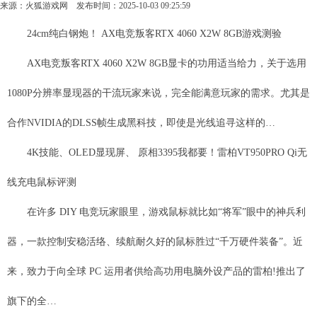
来源：
火狐游戏网
发布时间：2025-10-03 09:25:59
24cm纯白钢炮！ AX电竞叛客RTX 4060 X2W 8GB游戏测验
AX电竞叛客RTX 4060 X2W 8GB显卡的功用适当给力，关于选用
1080P分辨率显现器的干流玩家来说，完全能满意玩家的需求。尤其是
合作NVIDIA的DLSS帧生成黑科技，即使是光线追寻这样的…
4K技能、OLED显现屏、 原相3395我都要！雷柏VT950PRO Qi无
线充电鼠标评测
在许多 DIY 电竞玩家眼里，游戏鼠标就比如“将军”眼中的神兵利
器，一款控制安稳活络、续航耐久好的鼠标胜过“千万硬件装备”。近
来，致力于向全球 PC 运用者供给高功用电脑外设产品的雷柏!推出了
旗下的全…