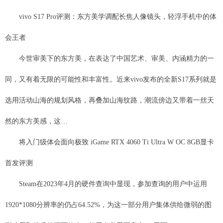
vivo S17 Pro评测：东方美学调配长焦人像镜头，轻浮手机中的体
会王者
今世审美下的东方美，在表达了中国艺术、审美、内涵精力的一
同，又有着无限的可能性和丰富性。近来vivo发布的全新S17系列就是
选用活动山海的规划风格，再叠加山海纹路，潮流傍边又带着一丝天
然的东方美感，这…
将入门级体会面向极致 iGame RTX 4060 Ti Ultra W OC 8GB显卡
首发评测
Steam在2023年4月的硬件查询中显现，参加查询的用户中运用
1920*1080分辨率的仍占64.52%，为这一部分用户集体供给微弱的图