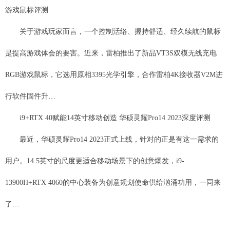
游戏鼠标评测
关于游戏玩家而言，一个控制活络、握持舒适、经久续航的鼠标
是提高游戏体会的要害。近来，雷柏推出了新品VT3S双模无线充电
RGB游戏鼠标，它选用原相3395光学引擎，合作雷柏4K接收器V2M进
行软件固件升…
i9+RTX 40赋能14英寸移动创造 华硕灵耀Pro14 2023深度评测
最近，华硕灵耀Pro14 2023正式上线，针对的正是有这一需求的
用户。14.5英寸的尺度更适合移动场景下的创意爆发，i9-
13900H+RTX 4060的中心装备为创意规划使命供给汹涌功用，一同来
了…