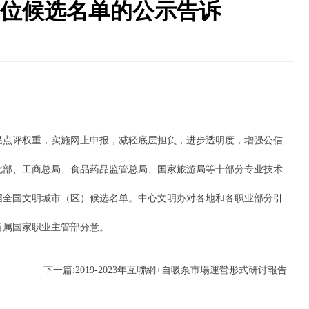
位候选名单的公示告诉
点评权重，实施网上申报，减轻底层担负，进步透明度，增强公信
化部、工商总局、食品药品监管总局、国家旅游局等十部分专业技术
届全国文明城市（区）候选名单。中心文明办对各地和各职业部分引
所属国家职业主管部分意。
下一篇:
2019-2023年互聯網+自吸泵市場運營形式研讨報告