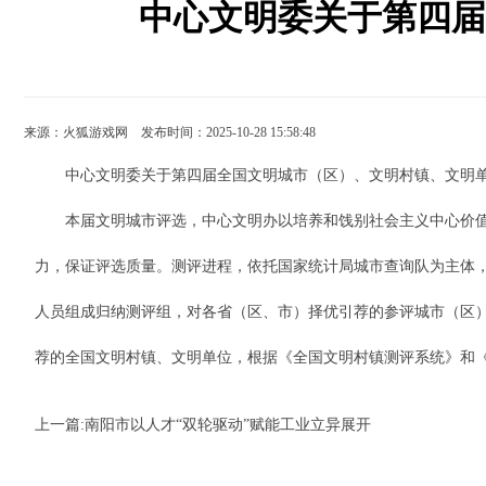
中心文明委关于第四届
来源：
火狐游戏网
发布时间：2025-10-28 15:58:48
中心文明委关于第四届全国文明城市（区）、文明村镇、文明单
本届文明城市评选，中心文明办以培养和饯别社会主义中心价值观
力，保证评选质量。测评进程，依托国家统计局城市查询队为主体
人员组成归纳测评组，对各省（区、市）择优引荐的参评城市（区
荐的全国文明村镇、文明单位，根据《全国文明村镇测评系统》和
上一篇:
南阳市以人才“双轮驱动”赋能工业立异展开