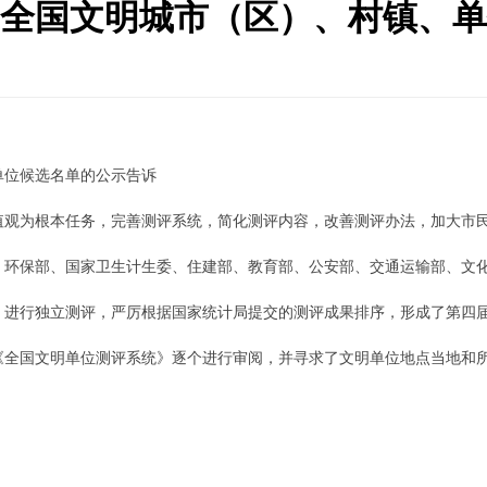
全国文明城市（区）、村镇、单
位候选名单的公示告诉
为根本任务，完善测评系统，简化测评内容，改善测评办法，加大市民
，环保部、国家卫生计生委、住建部、教育部、公安部、交通运输部、文
）进行独立测评，严厉根据国家统计局提交的测评成果排序，形成了第四
《全国文明单位测评系统》逐个进行审阅，并寻求了文明单位地点当地和