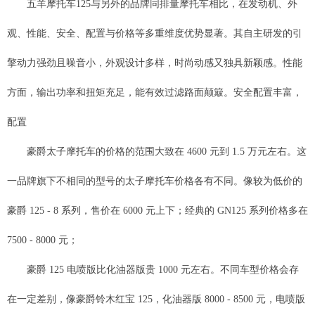
五羊摩托车125与另外的品牌同排量摩托车相比，在发动机、外
观、性能、安全、配置与价格等多重维度优势显著。其自主研发的引
擎动力强劲且噪音小，外观设计多样，时尚动感又独具新颖感。性能
方面，输出功率和扭矩充足，能有效过滤路面颠簸。安全配置丰富，
配置
豪爵太子摩托车的价格的范围大致在 4600 元到 1.5 万元左右。这
一品牌旗下不相同的型号的太子摩托车价格各有不同。像较为低价的
豪爵 125 - 8 系列，售价在 6000 元上下；经典的 GN125 系列价格多在
7500 - 8000 元；
豪爵 125 电喷版比化油器版贵 1000 元左右。不同车型价格会存
在一定差别，像豪爵铃木红宝 125，化油器版 8000 - 8500 元，电喷版