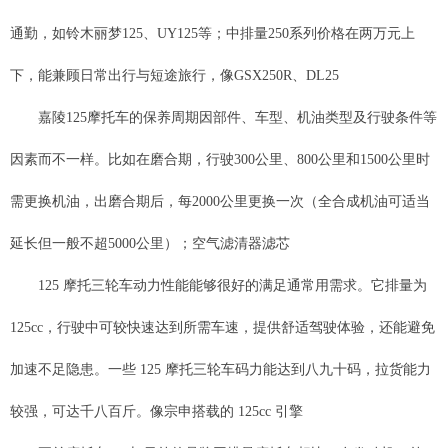
通勤，如铃木丽梦125、UY125等；中排量250系列价格在两万元上
下，能兼顾日常出行与短途旅行，像GSX250R、DL25
嘉陵125摩托车的保养周期因部件、车型、机油类型及行驶条件等
因素而不一样。比如在磨合期，行驶300公里、800公里和1500公里时
需更换机油，出磨合期后，每2000公里更换一次（全合成机油可适当
延长但一般不超5000公里）；空气滤清器滤芯
125 摩托三轮车动力性能能够很好的满足通常用需求。它排量为
125cc，行驶中可较快速达到所需车速，提供舒适驾驶体验，还能避免
加速不足隐患。一些 125 摩托三轮车码力能达到八九十码，拉货能力
较强，可达千八百斤。像宗申搭载的 125cc 引擎