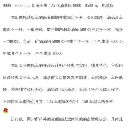
9000 - 9500 元；新海王星 125 化油器版 8000 - 8500 元，电喷版
本田摩托踏板车的保养周期并非固定不变，会因部件、油品及车
型而不一样。一般来说，磨合期内润滑油每 500 公里更换一次，需换
三到四次。之后，矿物油约 5000 公里或半年一换，半合成油 7500 公
里或 9 个月一换，全合成油 10000
本田太子摩托车的外观设计融合经典与实用，独具特色。它采用
诸多经典太子车元素，圆形前大灯散发复古韵味，车把高扬、车座低
矮，带来独特骑行姿态；油箱多为水滴形，美观且符合人体工程学。
不同排量车型亮点各异，125 车型简朴实用，150 车型风格多样
进行线、用户所得补贴金额由试驾体验贴的点赞数决定，具体规