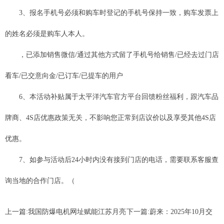
3、报名手机号必须和购车时登记的手机号保持一致，购车发票上
的姓名必须是购车人本人。
，已添加销售微信/通过其他方式留了手机号给销售/已经去过门店
看车/已交意向金/已订车/已提车的用户
6、本活动补贴属于太平洋汽车官方平台回馈粉丝福利，跟汽车品
牌商、4S店优惠政策无关，不影响您正常到店议价以及享受其他4S店
优惠。
7、如参与活动后24小时内没有接到门店的电话，需要联系客服查
询当地的合作门店。（
上一篇:
我国防爆电机网址赋能江苏月亮
下一篇:
蔚来：2025年10月交