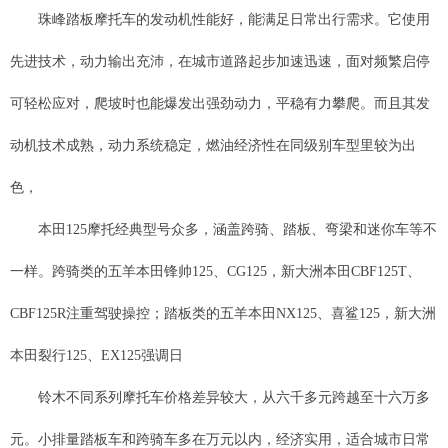
珠峰踏板摩托车的发动机性能好，能满足日常出行需求。它使用
先进技术，动力输出充沛，在城市道路起步加速迅速，面对频繁启停
可轻松应对，爬坡时也能爆发出强劲动力，平稳有力攀爬。而且其发
动机技术成熟，动力系统稳定，燃油经济性在同级别车型里较为出
色，
本田125摩托经典型号众多，涵盖跨骑、踏板、弯梁和迷你车等不
一样。跨骑类的五羊本田锋帅125、CG125，新大洲本田CBF125T、
CBF125R注重驾驶操控；踏板类的五羊本田NX125、喜鲨125，新大洲
本田裂行125、EX125强调日
铃木不同系列摩托车价格差异较大，从六千多元跨越至十六万多
元。小排量踏板车和跨骑车多在万元以内，经济实用，适合城市日常