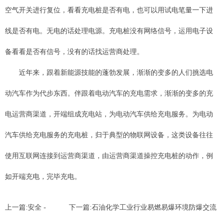
空气开关进行复位，看看充电桩是否有电，也可以用试电笔量一下进
线是否有电。无电的话处理电源。充电桩没有网络信号，运用电子设
备看看是否有信号，没有的话找运营商处理。
近年来，跟着新能源技能的蓬勃发展，渐渐的变多的人们挑选电
动汽车作为代步东西。伴跟着电动汽车的充电需求，渐渐的变多的充
电运营商渠道，开端组成充电站，为电动汽车供给充电服务。为电动
汽车供给充电服务的充电桩，归于典型的物联网设备，这类设备往往
使用互联网连接到运营商渠道，由运营商渠道操控充电桩的动作，例
如开端充电，完毕充电。
上一篇:
安全 -
下一篇:
石油化学工业行业易燃易爆环境防爆交流