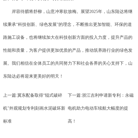
岸容待腊将舒柳，山意冲寒欲放梅。展望2025年，山东陆达将继
续秉承“科技创新、绿色发展”的理念，不断推出更加智能、环保的道
路施工设备，也将继续加大在科技创新方面的投入力度，提升产品的
性能和质量，为客户提供更加优质的产品，推动筑养路行业的绿色发
展。我们相信在全体员工的共同努力下和社会各界的关心支持下，山
东陆达必将迎来更美好的明天！
上一篇:
冀东配备取得“辊式破碎
下一篇:
浙江吉利申请新专利：永磁
机”外观规划专利刻画水泥破坏新
电机助力电动车续航大幅度的提
标准
高！