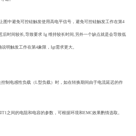
上图中避免可控硅触发使用高电平信号，避免可控硅触发工作在第4
后时间较长,导致要求 Ig 维持较长时间,另外一个缺点就是会导致低
明确说明触发工作在第4象限，Igt需求更大。
硅开关控制电感性负载（L型负载）时，如在转换期间由于电流延迟的作
和T1之间的电阻和电容的参数，可根据环境和EMC效果酌情选取。