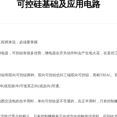
可控硅基础及应用电路
程师来说，必须要掌握
器，可控硅有很多优势，继电器在开关动作时会产生电火花，在某些工
SCR，可控硅分单向可控硅和双向可控硅两种。双向可控硅也叫三端双向可控硅，简称
(或负脉冲)可使其正向(或反向)导通。
图交流电的负半周时，单向可控硅是不导通的，在正半周时，只有控制栅
，交流电过零点时截止，只有控制栅极有正向或负向的触发信号时，可控硅