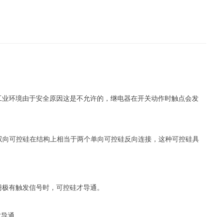
业环境由于安全原因这是不允许的，继电器在开关动作时触点会发
TRIAC。双向可控硅在结构上相当于两个单向可控硅反向连接，这种可控硅具
极有触发信号时，可控硅才导通。
才导通。