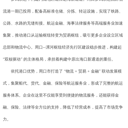
流港一期已投用，配备高标准仓储、分拣、转运设施，实现了铁路、
公路、水路的无缝衔接。航运金融、海事法律服务等高端服务业加速
集聚，推动港口从运输枢纽转变为贸易枢纽，吸引更多企业设立区域
总部和物流中心。周口--漯河枢纽经济先行区建设稳步推进，构建起
“双核驱动” 的主体格局，承担着构建中原出海口新通道的重任。
依托港口优势，周口市打造了 “物流 + 贸易 + 金融” 联动发展模
式，集聚船代、货代、金融、保险等航运服务业，形成了完整的航运
服务体系。企业在这里不仅能享受到便捷的物流服务，还能获得金
融、保险、法律等全方位的支持，降低了经营成本，提高了市场竞争
力。