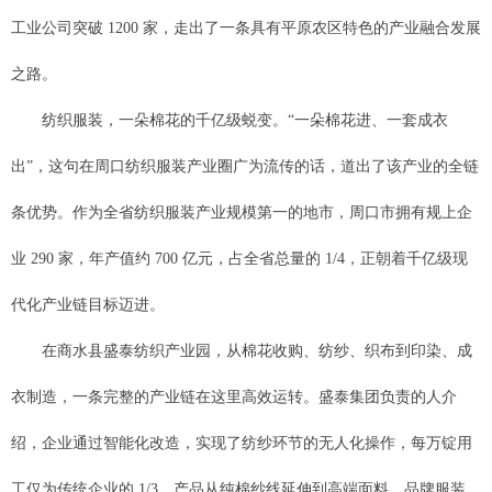
工业公司突破 1200 家，走出了一条具有平原农区特色的产业融合发展
之路。
纺织服装，一朵棉花的千亿级蜕变。“一朵棉花进、一套成衣
出”，这句在周口纺织服装产业圈广为流传的话，道出了该产业的全链
条优势。作为全省纺织服装产业规模第一的地市，周口市拥有规上企
业 290 家，年产值约 700 亿元，占全省总量的 1/4，正朝着千亿级现
代化产业链目标迈进。
在商水县盛泰纺织产业园，从棉花收购、纺纱、织布到印染、成
衣制造，一条完整的产业链在这里高效运转。盛泰集团负责的人介
绍，企业通过智能化改造，实现了纺纱环节的无人化操作，每万锭用
工仅为传统企业的 1/3，产品从纯棉纱线延伸到高端面料、品牌服装，