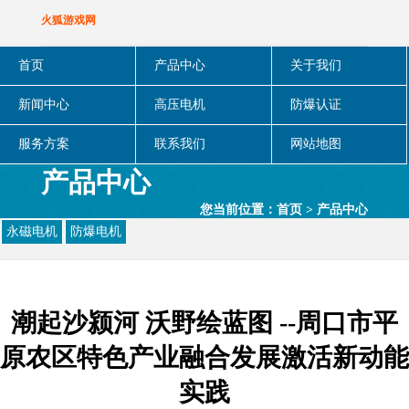
火狐游戏网
首页
产品中心
关于我们
新闻中心
高压电机
防爆认证
服务方案
联系我们
网站地图
产品中心
您当前位置：
首页
>
产品中心
永磁电机
防爆电机
潮起沙颍河 沃野绘蓝图 --周口市平
原农区特色产业融合发展激活新动能
实践