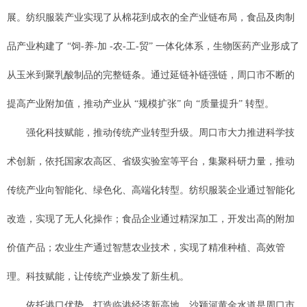
展。纺织服装产业实现了从棉花到成衣的全产业链布局，食品及肉制
品产业构建了 “饲-养-加 -农-工-贸” 一体化体系，生物医药产业形成了
从玉米到聚乳酸制品的完整链条。通过延链补链强链，周口市不断的
提高产业附加值，推动产业从 “规模扩张” 向 “质量提升” 转型。
强化科技赋能，推动传统产业转型升级。周口市大力推进科学技
术创新，依托国家农高区、省级实验室等平台，集聚科研力量，推动
传统产业向智能化、绿色化、高端化转型。纺织服装企业通过智能化
改造，实现了无人化操作；食品企业通过精深加工，开发出高的附加
价值产品；农业生产通过智慧农业技术，实现了精准种植、高效管
理。科技赋能，让传统产业焕发了新生机。
依托港口优势，打造临港经济新高地。沙颍河黄金水道是周口市