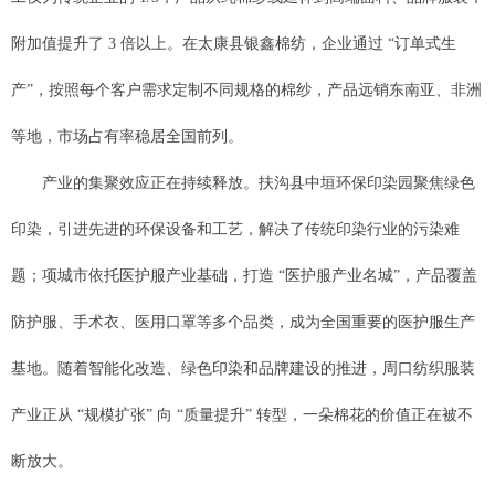
附加值提升了 3 倍以上。在太康县银鑫棉纺，企业通过 “订单式生
产”，按照每个客户需求定制不同规格的棉纱，产品远销东南亚、非洲
等地，市场占有率稳居全国前列。
产业的集聚效应正在持续释放。扶沟县中垣环保印染园聚焦绿色
印染，引进先进的环保设备和工艺，解决了传统印染行业的污染难
题；项城市依托医护服产业基础，打造 “医护服产业名城”，产品覆盖
防护服、手术衣、医用口罩等多个品类，成为全国重要的医护服生产
基地。随着智能化改造、绿色印染和品牌建设的推进，周口纺织服装
产业正从 “规模扩张” 向 “质量提升” 转型，一朵棉花的价值正在被不
断放大。