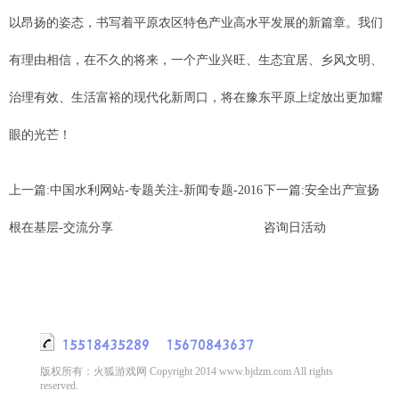
以昂扬的姿态，书写着平原农区特色产业高水平发展的新篇章。我们
有理由相信，在不久的将来，一个产业兴旺、生态宜居、乡风文明、
治理有效、生活富裕的现代化新周口，将在豫东平原上绽放出更加耀
眼的光芒！
上一篇:
中国水利网站-专题关注-新闻专题-2016
下一篇:
安全出产宣扬
根在基层-交流分享
咨询日活动
版权所有：火狐游戏网 Copyright 2014 www.bjdzm.com All rights
reserved.