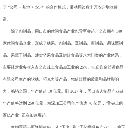
了 “公司 + 基地 + 农户” 的合作模式，带动周边数十万农户增收致
富。
除了肉制品，周口市的休闲食品产业也异军突起。全市拥有 140
家休闲食品企业，形成了糖果、肉制品、豆制品、蛋制品、调味面制
品、果蔬干制品、炒货坚果食品及烘焙食品等八大门类的产业体系，
主要经营业务收入占全市规上食品加工业的 25%。沈丘县金丝猴食品
有限公司生产的软糖、巧克力等产品，凭借过硬的质量和品牌影响
力，畅销全国，年产值超 10 亿元。到 2027 年，周口市肉制品产业链
年产值将达到 250 亿元，精深加工公司年产值达 70 亿元，“舌尖上的
百亿产业” 正在加速崛起。
生物医药与可降解材料，从 “玉米” 到 “千亿级绿色产业”。一粒玉