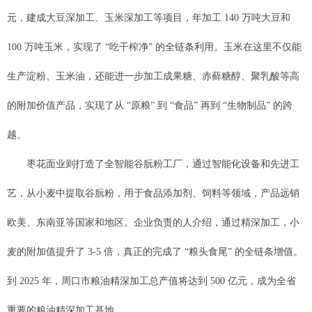
元，建成大豆深加工、玉米深加工等项目，年加工 140 万吨大豆和
100 万吨玉米，实现了 “吃干榨净” 的全链条利用。玉米在这里不仅能
生产淀粉、玉米油，还能进一步加工成果糖、赤藓糖醇、聚乳酸等高
的附加价值产品，实现了从 “原粮” 到 “食品” 再到 “生物制品” 的跨
越。
枣花面业则打造了全智能谷朊粉工厂，通过智能化设备和先进工
艺，从小麦中提取谷朊粉，用于食品添加剂、饲料等领域，产品远销
欧美、东南亚等国家和地区。企业负责的人介绍，通过精深加工，小
麦的附加值提升了 3-5 倍，真正的完成了 “粮头食尾” 的全链条增值。
到 2025 年，周口市粮油精深加工总产值将达到 500 亿元，成为全省
重要的粮油精深加工基地。