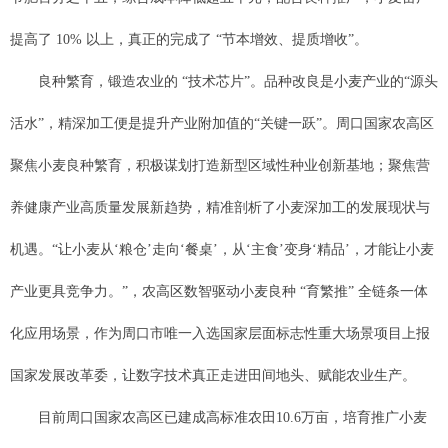
提高了 10% 以上，真正的完成了 “节本增效、提质增收”。
良种繁育，锻造农业的 “技术芯片”。品种改良是小麦产业的“源头
活水”，精深加工便是提升产业附加值的“关键一跃”。周口国家农高区
聚焦小麦良种繁育，积极谋划打造新型区域性种业创新基地；聚焦营
养健康产业高质量发展新趋势，精准剖析了小麦深加工的发展现状与
机遇。“让小麦从‘粮仓’走向‘餐桌’，从‘主食’变身‘精品’，才能让小麦
产业更具竞争力。”，农高区数智驱动小麦良种 “育繁推” 全链条一体
化应用场景，作为周口市唯一入选国家层面标志性重大场景项目上报
国家发展改革委，让数字技术真正走进田间地头、赋能农业生产。
目前周口国家农高区已建成高标准农田10.6万亩，培育推广小麦