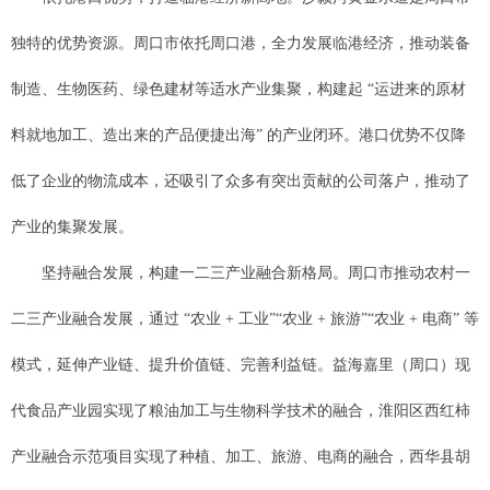
独特的优势资源。周口市依托周口港，全力发展临港经济，推动装备
制造、生物医药、绿色建材等适水产业集聚，构建起 “运进来的原材
料就地加工、造出来的产品便捷出海” 的产业闭环。港口优势不仅降
低了企业的物流成本，还吸引了众多有突出贡献的公司落户，推动了
产业的集聚发展。
坚持融合发展，构建一二三产业融合新格局。周口市推动农村一
二三产业融合发展，通过 “农业 + 工业”“农业 + 旅游”“农业 + 电商” 等
模式，延伸产业链、提升价值链、完善利益链。益海嘉里（周口）现
代食品产业园实现了粮油加工与生物科学技术的融合，淮阳区西红柿
产业融合示范项目实现了种植、加工、旅游、电商的融合，西华县胡