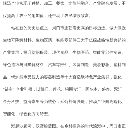
辣汤产业实现了种植、加工、餐饮、文旅的融合。产业融合发展，不
仅提高了农业的附加值，还带动了农民增收致富。
站在新的历史起点上，周口市正朝着更高的目标迈进。做大做强
生物可降解材料、生物医药、智能零部件三大千亿级战略性新兴起的
产业集群，提升纺织服装、现代食品、生物医药、智能零部件制造、
绿色造纸与可降解材料、汽车零部件、装备制造、美妆彩妆、塑料制
品、锅炉能承受压力的容器制造等十大百亿级特色产业集群，强化
“链主” 企业引领，以凯旺、莲花、锅圈食汇、阿尔本、盛泰、双汇、
金丹科技、益海嘉里等为核心，延链补链强链，推动产业向高端化、
智能化、绿色化方向转型。
潮起沙颍河，沃野绘蓝图。在乡村振兴的时代浪潮中，周口市正