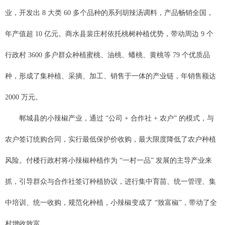
业，开发出 8 大类 60 多个品种的系列胡辣汤调料，产品畅销全国，
年产值超 10 亿元。商水县裴庄村依托桃树种植优势，带动周边 9 个
行政村 3600 多户群众种植蜜桃、油桃、蟠桃、黄桃等 79 个优质品
种，形成了集种植、采摘、加工、销售于一体的产业链，年销售额达
2000 万元。
郸城县的小辣椒产业，通过 “公司 + 合作社 + 农户” 的模式，与
农户签订统购合同，实行最低保护价收购，最大限度降低了农户种植
风险。付楼行政村将小辣椒种植作为 “一村一品” 发展的主导产业来
抓，引导群众与合作社签订种植协议，进行集中育苗、统一管理、集
中培训、统一收购，规范化种植，小辣椒变成了 “致富椒”，带动了全
村增收致富。