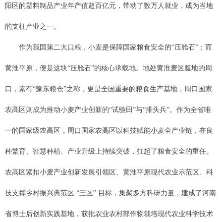
阳区的塑料制品产业年产值超百亿元，带动了数万人就业，成为当地
的支柱产业之一。
作为我国第二大口粮，小麦是保障国家粮食安全的“压舱石”；而
黄淮平原，便是这块“压舱石”的核心承载地。地处黄淮麦区腹地的周
口，素有“豫东粮仓”之称，更是全国重要的粮食生产基地，周口国家
农高区则成为推动小麦产业创新的“试验田”与“排头兵”。作为全省唯
一的国家级农高区，周口国家农高区以科技赋能小麦全产业链，在良
种繁育、智慧种植、产业升级上持续突破，扛起了粮食安全的重任。
农高区紧扣小麦产业创新发展引领区、黄淮平原现代农业示范区、科
技支撑乡村振兴典范区 “三区” 目标，集聚多方科研力量，建成了河南
省博士后创新实践基地，获批农业农村部作物栽培现代农业科学技术