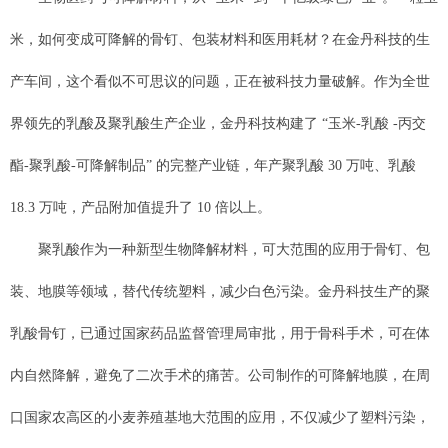
米，如何变成可降解的骨钉、包装材料和医用耗材？在金丹科技的生
产车间，这个看似不可思议的问题，正在被科技力量破解。作为全世
界领先的乳酸及聚乳酸生产企业，金丹科技构建了 “玉米-乳酸 -丙交
酯-聚乳酸-可降解制品” 的完整产业链，年产聚乳酸 30 万吨、乳酸
18.3 万吨，产品附加值提升了 10 倍以上。
聚乳酸作为一种新型生物降解材料，可大范围的应用于骨钉、包
装、地膜等领域，替代传统塑料，减少白色污染。金丹科技生产的聚
乳酸骨钉，已通过国家药品监督管理局审批，用于骨科手术，可在体
内自然降解，避免了二次手术的痛苦。公司制作的可降解地膜，在周
口国家农高区的小麦养殖基地大范围的应用，不仅减少了塑料污染，