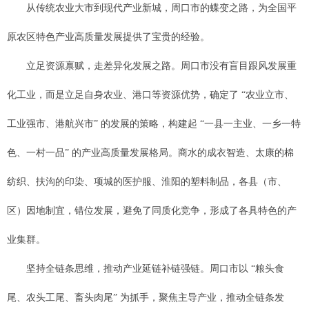
从传统农业大市到现代产业新城，周口市的蝶变之路，为全国平
原农区特色产业高质量发展提供了宝贵的经验。
立足资源禀赋，走差异化发展之路。周口市没有盲目跟风发展重
化工业，而是立足自身农业、港口等资源优势，确定了 “农业立市、
工业强市、港航兴市” 的发展的策略，构建起 “一县一主业、一乡一特
色、一村一品” 的产业高质量发展格局。商水的成衣智造、太康的棉
纺织、扶沟的印染、项城的医护服、淮阳的塑料制品，各县（市、
区）因地制宜，错位发展，避免了同质化竞争，形成了各具特色的产
业集群。
坚持全链条思维，推动产业延链补链强链。周口市以 “粮头食
尾、农头工尾、畜头肉尾” 为抓手，聚焦主导产业，推动全链条发