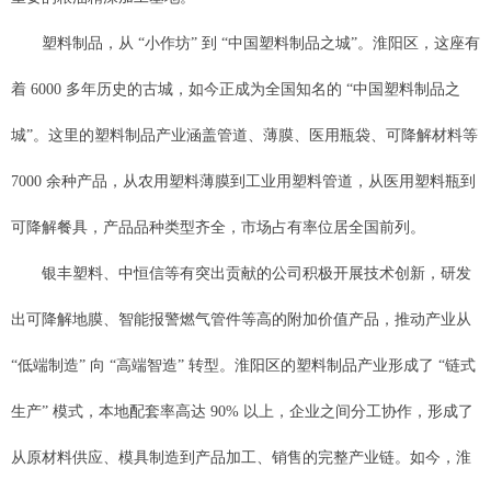
塑料制品，从 “小作坊” 到 “中国塑料制品之城”。淮阳区，这座有
着 6000 多年历史的古城，如今正成为全国知名的 “中国塑料制品之
城”。这里的塑料制品产业涵盖管道、薄膜、医用瓶袋、可降解材料等
7000 余种产品，从农用塑料薄膜到工业用塑料管道，从医用塑料瓶到
可降解餐具，产品品种类型齐全，市场占有率位居全国前列。
银丰塑料、中恒信等有突出贡献的公司积极开展技术创新，研发
出可降解地膜、智能报警燃气管件等高的附加价值产品，推动产业从
“低端制造” 向 “高端智造” 转型。淮阳区的塑料制品产业形成了 “链式
生产” 模式，本地配套率高达 90% 以上，企业之间分工协作，形成了
从原材料供应、模具制造到产品加工、销售的完整产业链。如今，淮