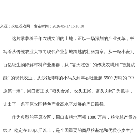
来源：
火狐游戏网
发布时间：2026-05-17 15:18:30
这片承载着千年农耕文明的土地，正以一场深刻的产业变革，书
写着从传统农业大市向现代产业新城跨越的壮丽篇章。从一粒小麦到
百亿级生物降解材料产业集群，从 “靠天吃饭” 的传统农耕到 “智慧赋
能” 的现代农业，从沙颍河畔的小码头到年吞吐量超 5500 万吨的 “中
原第一港”，周口市正以 “粮头食尾、农头工尾、畜头肉尾” 为抓手，
走出了一条平原农区特色产业高水平发展的周口路径。
作为典型的平原农区，周口市耕地面积 1880 万亩，粮食总产量连
续8年稳定在180亿斤以上，是全国重要的商品粮基地和优质小麦生产